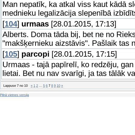
Man nepatīk, ka atkal viss kaut kādā s
mednieku legalizācija slepenībā izbīd
[
104
]
urmaas
[28.01.2015, 17:13]
Alberts. Doma tāda bij, bet ne no Rieks
"makšķernieku aizstāvis". Pašlaik tas 
[
105
]
parcopi
[28.01.2015, 17:15]
Urmaas - tajā papīrelī, ko redzēju, gan 
lietai. Bet nu nav svarīgi, ja tas tālāk v
Lappuse
7
no
10
«
1
2
…
5
6
7
8
9
10
»
Pilnā vietnes versija